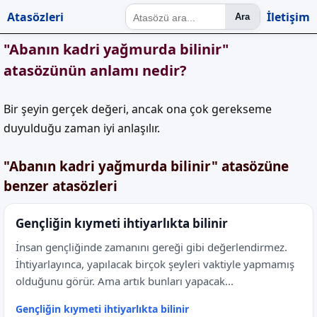
Atasözleri
İletişim
Ara
"Abanın kadri yağmurda bilinir"
atasözünün anlamı nedir?
Bir şeyin gerçek değeri, ancak ona çok gerekseme
duyulduğu zaman iyi anlaşılır.
"Abanın kadri yağmurda bilinir" atasözüne
benzer atasözleri
Gençliğin kıymeti ihtiyarlıkta bilinir
İnsan gençliğinde zamanını gereği gibi değerlendirmez.
İhtiyarlayınca, yapılacak birçok şeyleri vaktiyle yapmamış
olduğunu görür. Ama artık bunları yapacak...
Gençliğin kıymeti ihtiyarlıkta bilinir