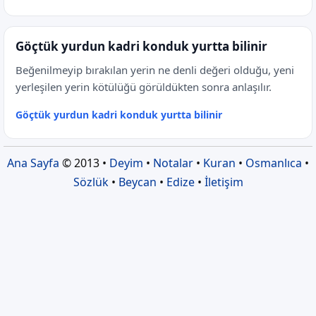
Göçtük yurdun kadri konduk yurtta bilinir
Beğenilmeyip bırakılan yerin ne denli değeri olduğu, yeni
yerleşilen yerin kötülüğü görüldükten sonra anlaşılır.
Göçtük yurdun kadri konduk yurtta bilinir
Ana Sayfa
© 2013 •
Deyim
•
Notalar
•
Kuran
•
Osmanlıca
•
Sözlük
•
Beycan
•
Edize
•
İletişim