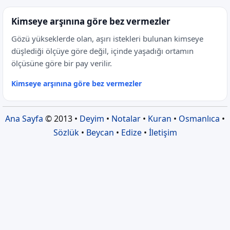
Kimseye arşınına göre bez vermezler
Gözü yükseklerde olan, aşırı istekleri bulunan kimseye
düşlediği ölçüye göre değil, içinde yaşadığı ortamın
ölçüsüne göre bir pay verilir.
Kimseye arşınına göre bez vermezler
Ana Sayfa
© 2013 •
Deyim
•
Notalar
•
Kuran
•
Osmanlıca
•
Sözlük
•
Beycan
•
Edize
•
İletişim