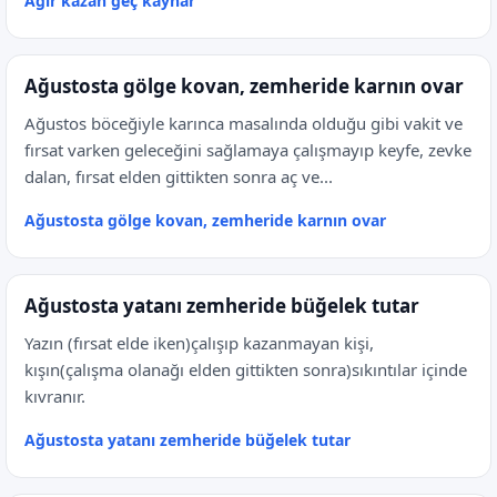
Ağır kazan geç kaynar
Ağustosta gölge kovan, zemheride karnın ovar
Ağustos böceğiyle karınca masalında olduğu gibi vakit ve
fırsat varken geleceğini sağlamaya çalışmayıp keyfe, zevke
dalan, fırsat elden gittikten sonra aç ve...
Ağustosta gölge kovan, zemheride karnın ovar
Ağustosta yatanı zemheride büğelek tutar
Yazın (fırsat elde iken)çalışıp kazanmayan kişi,
kışın(çalışma olanağı elden gittikten sonra)sıkıntılar içinde
kıvranır.
Ağustosta yatanı zemheride büğelek tutar