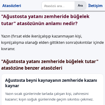
Atasözleri
İletişim
Ara
"Ağustosta yatanı zemheride büğelek
tutar" atasözünün anlamı nedir?
Yazın (fırsat elde iken)çalışıp kazanmayan kişi,
kışın(çalışma olanağı elden gittikten sonra)sıkıntılar içinde
kıvranır.
"Ağustosta yatanı zemheride büğelek tutar"
atasözüne benzer atasözleri
Ağustosta beyni kaynayanın zemheride kazanı
kaynar
Yazın sıcak günlerinde tarlada çalışan kişi, zahiresini
kazanır; kışın soğuk günlerinde geçim sıkıntısı çekmez.