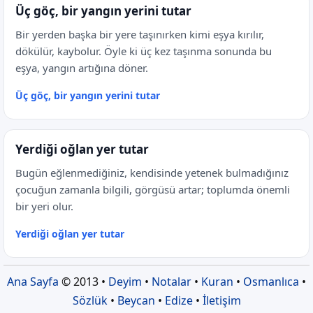
Üç göç, bir yangın yerini tutar
Bir yerden başka bir yere taşınırken kimi eşya kırılır,
dökülür, kaybolur. Öyle ki üç kez taşınma sonunda bu
eşya, yangın artığına döner.
Üç göç, bir yangın yerini tutar
Yerdiği oğlan yer tutar
Bugün eğlenmediğiniz, kendisinde yetenek bulmadığınız
çocuğun zamanla bilgili, görgüsü artar; toplumda önemli
bir yeri olur.
Yerdiği oğlan yer tutar
Ana Sayfa
© 2013 •
Deyim
•
Notalar
•
Kuran
•
Osmanlıca
•
Sözlük
•
Beycan
•
Edize
•
İletişim