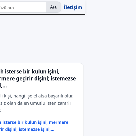
İletişim
Ara
h isterse bir kulun işini,
mere geçirir dişini; istemezse
,...
li kişi, hangi işe el atsa başarılı olur.
hsiz olan da en umutlu işten zararlı
.
h isterse bir kulun işini, mermere
ir dişini; istemezse işini,...