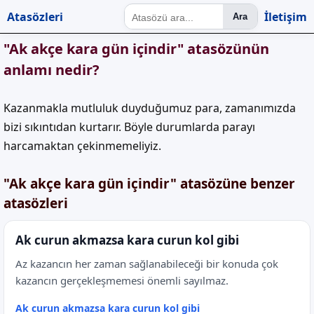
Atasözleri
İletişim
Ara
"Ak akçe kara gün içindir" atasözünün
anlamı nedir?
Kazanmakla mutluluk duyduğumuz para, zamanımızda
bizi sıkıntıdan kurtarır. Böyle durumlarda parayı
harcamaktan çekinmemeliyiz.
"Ak akçe kara gün içindir" atasözüne benzer
atasözleri
Ak curun akmazsa kara curun kol gibi
Az kazancın her zaman sağlanabileceği bir konuda çok
kazancın gerçekleşmemesi önemli sayılmaz.
Ak curun akmazsa kara curun kol gibi