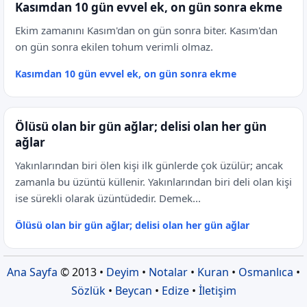
Kasımdan 10 gün evvel ek, on gün sonra ekme
Ekim zamanını Kasım'dan on gün sonra biter. Kasım'dan
on gün sonra ekilen tohum verimli olmaz.
Kasımdan 10 gün evvel ek, on gün sonra ekme
Ölüsü olan bir gün ağlar; delisi olan her gün
ağlar
Yakınlarından biri ölen kişi ilk günlerde çok üzülür; ancak
zamanla bu üzüntü küllenir. Yakınlarından biri deli olan kişi
ise sürekli olarak üzüntüdedir. Demek...
Ölüsü olan bir gün ağlar; delisi olan her gün ağlar
Ana Sayfa
© 2013 •
Deyim
•
Notalar
•
Kuran
•
Osmanlıca
•
Sözlük
•
Beycan
•
Edize
•
İletişim