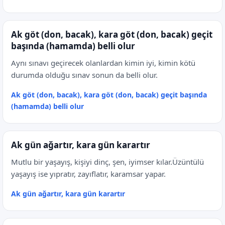
Ak göt (don, bacak), kara göt (don, bacak) geçit
başında (hamamda) belli olur
Aynı sınavı geçirecek olanlardan kimin iyi, kimin kötü
durumda olduğu sınav sonun da belli olur.
Ak göt (don, bacak), kara göt (don, bacak) geçit başında
(hamamda) belli olur
Ak gün ağartır, kara gün karartır
Mutlu bir yaşayış, kişiyi dinç, şen, iyimser kılar.Üzüntülü
yaşayış ise yıpratır, zayıflatır, karamsar yapar.
Ak gün ağartır, kara gün karartır