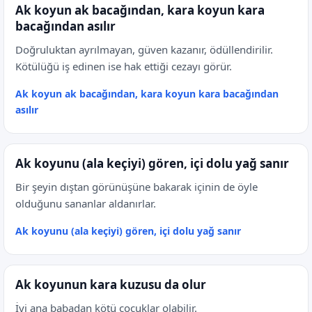
Ak koyun ak bacağından, kara koyun kara
bacağından asılır
Doğruluktan ayrılmayan, güven kazanır, ödüllendirilir.
Kötülüğü iş edinen ise hak ettiği cezayı görür.
Ak koyun ak bacağından, kara koyun kara bacağından
asılır
Ak koyunu (ala keçiyi) gören, içi dolu yağ sanır
Bir şeyin dıştan görünüşüne bakarak içinin de öyle
olduğunu sananlar aldanırlar.
Ak koyunu (ala keçiyi) gören, içi dolu yağ sanır
Ak koyunun kara kuzusu da olur
İyi ana babadan kötü çocuklar olabilir.