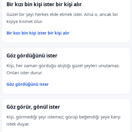
Bir kızı bin kişi ister bir kişi alır
Güzel bir şeyi herkes elde etmek ister. Ama o, ancak bir
kişiye kısmet olur.
Bir kızı bin kişi ister bir kişi alır
Göz gördüğünü ister
Kişi, her zaman gördüğü alıştığı güzel şeyleri unutamaz.
Onları ister durur.
Göz gördüğünü ister
Göz görür, gönül ister
Kişi, görmediği şeyi istemez; görüp beğendiği şeye karşı
istek duyar.