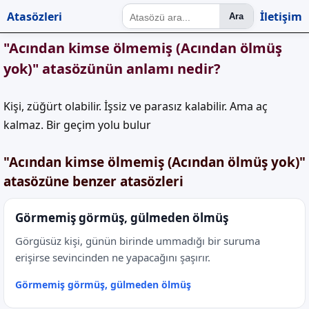
Atasözleri
İletişim
Ara
"Acından kimse ölmemiş (Acından ölmüş
yok)" atasözünün anlamı nedir?
Kişi, züğürt olabilir. İşsiz ve parasız kalabilir. Ama aç
kalmaz. Bir geçim yolu bulur
"Acından kimse ölmemiş (Acından ölmüş yok)"
atasözüne benzer atasözleri
Görmemiş görmüş, gülmeden ölmüş
Görgüsüz kişi, günün birinde ummadığı bir suruma
erişirse sevincinden ne yapacağını şaşırır.
Görmemiş görmüş, gülmeden ölmüş