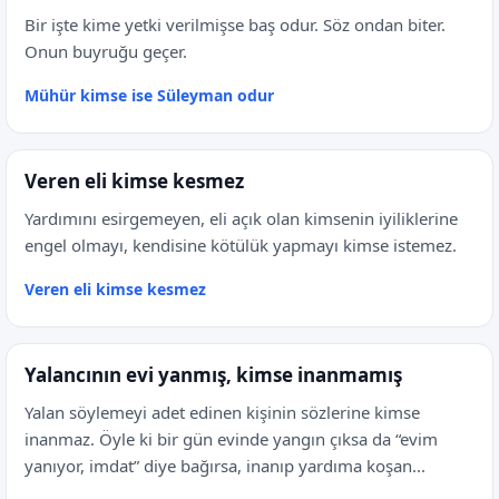
Bir işte kime yetki verilmişse baş odur. Söz ondan biter.
Onun buyruğu geçer.
Mühür kimse ise Süleyman odur
Veren eli kimse kesmez
Yardımını esirgemeyen, eli açık olan kimsenin iyiliklerine
engel olmayı, kendisine kötülük yapmayı kimse istemez.
Veren eli kimse kesmez
Yalancının evi yanmış, kimse inanmamış
Yalan söylemeyi adet edinen kişinin sözlerine kimse
inanmaz. Öyle ki bir gün evinde yangın çıksa da “evim
yanıyor, imdat” diye bağırsa, inanıp yardıma koşan...