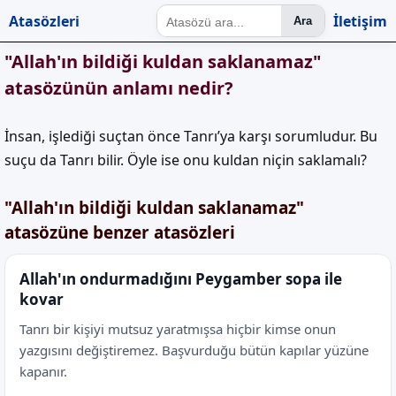
Atasözleri
İletişim
Ara
"Allah'ın bildiği kuldan saklanamaz"
atasözünün anlamı nedir?
İnsan, işlediği suçtan önce Tanrı’ya karşı sorumludur. Bu
suçu da Tanrı bilir. Öyle ise onu kuldan niçin saklamalı?
"Allah'ın bildiği kuldan saklanamaz"
atasözüne benzer atasözleri
Allah'ın ondurmadığını Peygamber sopa ile
kovar
Tanrı bir kişiyi mutsuz yaratmışsa hiçbir kimse onun
yazgısını değiştiremez. Başvurduğu bütün kapılar yüzüne
kapanır.