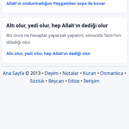
Allah'ın ondurmadığını Peygamber sopa ile kovar
Altı olur, yedi olur, hep Allah'ın dediği olur
Biz önce ne hesaplar yaparsak yapalım, sonunda Tanrı’nın
dilediği olur.
Altı olur, yedi olur, hep Allah'ın dediği olur
Ana Sayfa
© 2013 •
Deyim
•
Notalar
•
Kuran
•
Osmanlıca
•
Sözlük
•
Beycan
•
Edize
•
İletişim