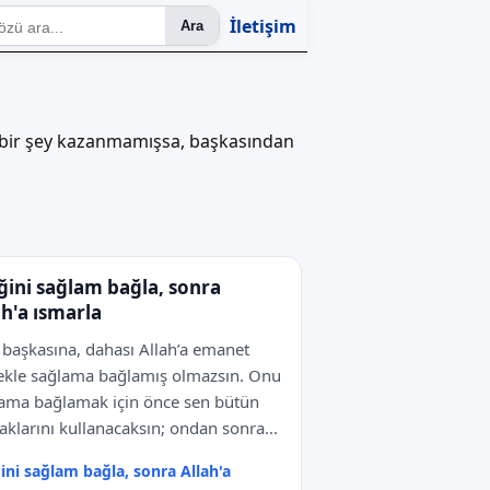
İletişim
Ara
an bir şey kazanmamışsa, başkasından
ğini sağlam bağla, sonra
ah'a ısmarla
i başkasına, dahası Allah’a emanet
kle sağlama bağlamış olmazsın. Onu
ama bağlamak için önce sen bütün
aklarını kullanacaksın; ondan sonra...
ini sağlam bağla, sonra Allah'a