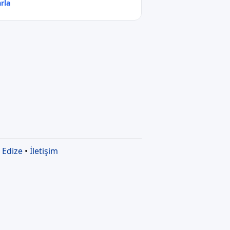
rla
•
Edize
•
İletişim