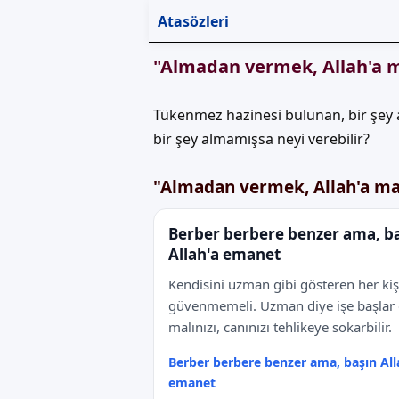
Atasözleri
"Almadan vermek, Allah'a m
Tükenmez hazinesi bulunan, bir şey a
bir şey almamışsa neyi verebilir?
"Almadan vermek, Allah'a mah
Berber berbere benzer ama, b
Allah'a emanet
Kendisini uzman gibi gösteren her kiş
güvenmemeli. Uzman diye işe başlar
malınızı, canınızı tehlikeye sokarbilir.
Berber berbere benzer ama, başın All
emanet