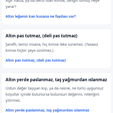
Ağır hasta, ya da dertli olan kimse, zengin olmuş neye
yarar?
Altın leğenin kan kusana ne faydası var?
Altın pas tutmaz, (deli yas tutmaz)
Şerefli, temiz insana, hiç kimse leke süremez. (Tasasız
kimse hiçbir şeye üzülmez.)
Altın pas tutmaz, (deli yas tutmaz)
Altın yerde paslanmaz, taş yağmurdan ıslanmaz
Üstün değer taşıyan kişi, ya da nesne, ne türlü uygunsuz
koşullar içinde bulunursa bulunsun değerini, niteliğini
yitirmez.
Altın yerde paslanmaz, taş yağmurdan ıslanmaz