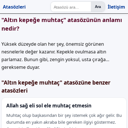
Atasözleri
İletişim
Ara
"Altın kepeğe muhtaç" atasözünün anlamı
nedir?
Yüksek düzeyde olan her şey, önemsiz görünen
nesnelerle değer kazanır. Kepekle ovulmasa altın
parlamaz. Bunun gibi, zengin yoksul, usta çırağa…
gerekseme duyar.
"Altın kepeğe muhtaç" atasözüne benzer
atasözleri
Allah sağ eli sol ele muhtaç etmesin
Muhtaç olup başkasından bir şey istemek çok ağır gelir. Bu
durumda en yakın akraba bile gereken ilgiyi göstermez.