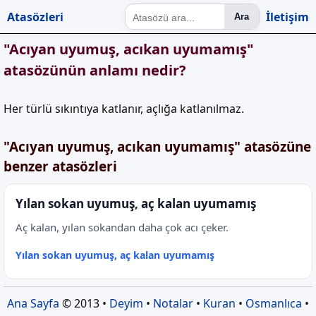
Atasözleri
İletişim
Ara
"Acıyan uyumuş, acıkan uyumamış"
atasözünün anlamı nedir?
Her türlü sıkıntıya katlanır, açlığa katlanılmaz.
"Acıyan uyumuş, acıkan uyumamış" atasözüne
benzer atasözleri
Yılan sokan uyumuş, aç kalan uyumamış
Aç kalan, yılan sokandan daha çok acı çeker.
Yılan sokan uyumuş, aç kalan uyumamış
Ana Sayfa
© 2013 •
Deyim
•
Notalar
•
Kuran
•
Osmanlıca
•