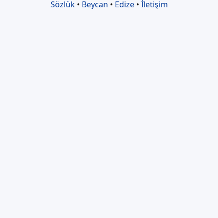
Sözlük
•
Beycan
•
Edize
•
İletişim