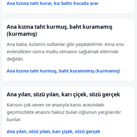
Ana kızına taht kurar, kız bahtı kocada arar
Ana kızına taht kurmuş, baht kuramamış
(kurmamış)
Ana baba, kızlarını sultanlar gibi yaşatabilirler. Ama onu
evlendikten sonra mutlu olmasını sağlamak ellerinde
değildir.
Ana kızına taht kurmuş, baht kuramamış (kurmamış)
Ana yılan, sözü yılan, karı çiçek, sözü gerçek
Karısını çok seven ve anasıyla karısı arasındaki
geçimsizlikte anasını haksız bulan oğlunun yargılarıdır
bunlar.
Ana yılan, sözü yılan, karı çiçek, sözü gerçek