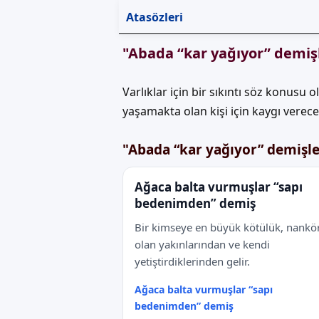
Atasözleri
"Abada “kar yağıyor” demiş
Varlıklar için bir sıkıntı söz konusu 
yaşamakta olan kişi için kaygı verecek 
"Abada “kar yağıyor” demişler
Ağaca balta vurmuşlar “sapı
bedenimden” demiş
Bir kimseye en büyük kötülük, nankö
olan yakınlarından ve kendi
yetiştirdiklerinden gelir.
Ağaca balta vurmuşlar “sapı
bedenimden” demiş