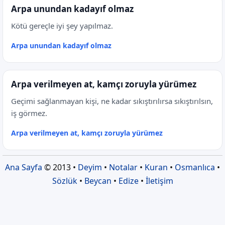
Arpa unundan kadayıf olmaz
Kötü gereçle iyi şey yapılmaz.
Arpa unundan kadayıf olmaz
Arpa verilmeyen at, kamçı zoruyla yürümez
Geçimi sağlanmayan kişi, ne kadar sıkıştırılırsa sıkıştırılsın,
iş görmez.
Arpa verilmeyen at, kamçı zoruyla yürümez
Ana Sayfa
© 2013 •
Deyim
•
Notalar
•
Kuran
•
Osmanlıca
•
Sözlük
•
Beycan
•
Edize
•
İletişim