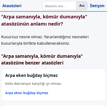
Atasözleri
İletişim
Ara
"Arpa samanıyla, kömür dumanıyla"
atasözünün anlamı nedir?
Kusursuz nesne olmaz. Yararlandığınız nesneleri
kusurlarıyla birlikte kabulleneceksiniz.
"Arpa samanıyla, kömür dumanıyla"
atasözüne benzer atasözleri
Arpa eken buğday biçmez
Kötü davranışın karşılığı iyi olmaz..
Arpa eken buğday biçmez