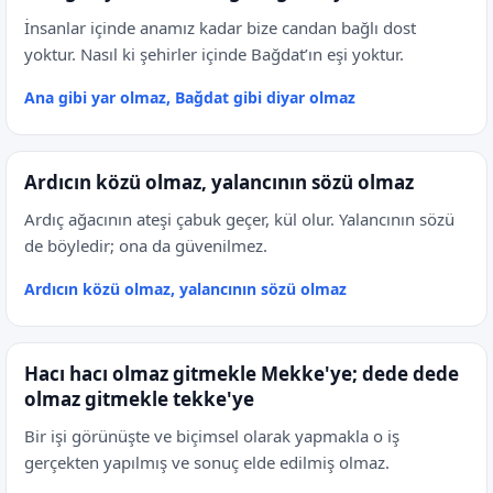
İnsanlar içinde anamız kadar bize candan bağlı dost
yoktur. Nasıl ki şehirler içinde Bağdat’ın eşi yoktur.
Ana gibi yar olmaz, Bağdat gibi diyar olmaz
Ardıcın közü olmaz, yalancının sözü olmaz
Ardıç ağacının ateşi çabuk geçer, kül olur. Yalancının sözü
de böyledir; ona da güvenilmez.
Ardıcın közü olmaz, yalancının sözü olmaz
Hacı hacı olmaz gitmekle Mekke'ye; dede dede
olmaz gitmekle tekke'ye
Bir işi görünüşte ve biçimsel olarak yapmakla o iş
gerçekten yapılmış ve sonuç elde edilmiş olmaz.