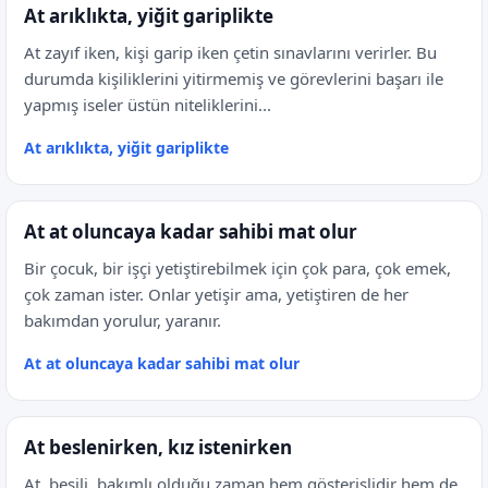
At arıklıkta, yiğit gariplikte
At zayıf iken, kişi garip iken çetin sınavlarını verirler. Bu
durumda kişiliklerini yitirmemiş ve görevlerini başarı ile
yapmış iseler üstün niteliklerini...
At arıklıkta, yiğit gariplikte
At at oluncaya kadar sahibi mat olur
Bir çocuk, bir işçi yetiştirebilmek için çok para, çok emek,
çok zaman ister. Onlar yetişir ama, yetiştiren de her
bakımdan yorulur, yaranır.
At at oluncaya kadar sahibi mat olur
At beslenirken, kız istenirken
At, besili, bakımlı olduğu zaman hem gösterişlidir hem de