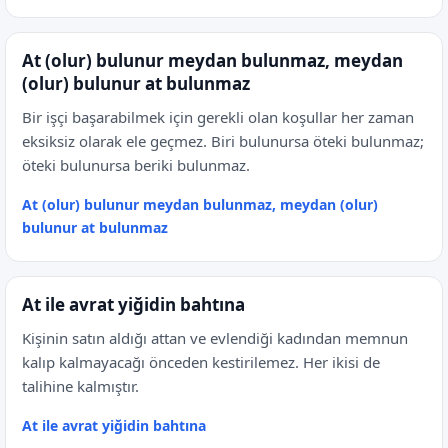
At (olur) bulunur meydan bulunmaz, meydan
(olur) bulunur at bulunmaz
Bir işçi başarabilmek için gerekli olan koşullar her zaman
eksiksiz olarak ele geçmez. Biri bulunursa öteki bulunmaz;
öteki bulunursa beriki bulunmaz.
At (olur) bulunur meydan bulunmaz, meydan (olur)
bulunur at bulunmaz
At ile avrat yiğidin bahtına
Kişinin satın aldığı attan ve evlendiği kadından memnun
kalıp kalmayacağı önceden kestirilemez. Her ikisi de
talihine kalmıştır.
At ile avrat yiğidin bahtına