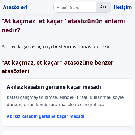
Atasözleri
İletişim
Ara
"At kaçmaz, et kaçar" atasözünün anlamı
nedir?
Atın iyi koşması için iyi beslenmiş olması gerekir.
"At kaçmaz, et kaçar" atasözüne benzer
atasözleri
Akılsız kasabın gerisine kaçar masadı
Kafası çalışmayan kimse, elindeki fırsatı kullanmak şöyle
dursun, onun kendi zararına işlemesine yol açar.
Akılsız kasabın gerisine kaçar masadı