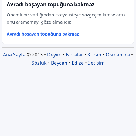
Avradı boşayan topuğuna bakmaz
Önemli bir varlığından isteye isteye vazgeçen kimse artık
onu aramamayı göze almalıdır.
Avradı boşayan topuğuna bakmaz
Ana Sayfa
© 2013 •
Deyim
•
Notalar
•
Kuran
•
Osmanlıca
•
Sözlük
•
Beycan
•
Edize
•
İletişim