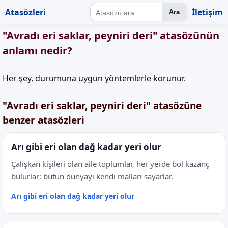
Atasözleri
İletişim
Ara
"Avradı eri saklar, peyniri deri" atasözünün
anlamı nedir?
Her şey, durumuna uygun yöntemlerle korunur.
"Avradı eri saklar, peyniri deri" atasözüne
benzer atasözleri
Arı gibi eri olan dağ kadar yeri olur
Çalışkan kişileri olan aile toplumlar, her yerde bol kazanç
bulurlar; bütün dünyayı kendi malları sayarlar.
Arı gibi eri olan dağ kadar yeri olur