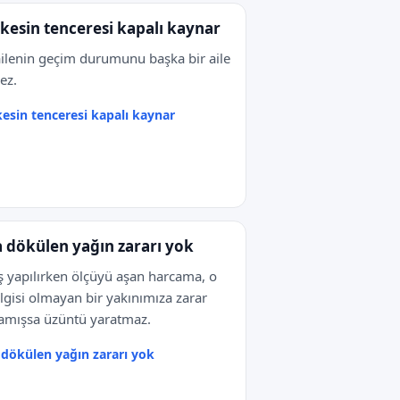
kesin tenceresi kapalı kaynar
ailenin geçim durumunu başka bir aile
ez.
esin tenceresi kapalı kaynar
 dökülen yağın zararı yok
iş yapılırken ölçüyü aşan harcama, o
 ilgisi olmayan bir yakınımıza zarar
amışsa üzüntü yaratmaz.
dökülen yağın zararı yok