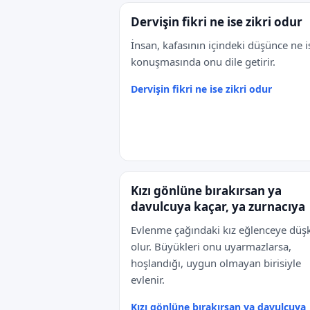
Dervişin fikri ne ise zikri odur
İnsan, kafasının içindeki düşünce ne i
konuşmasında onu dile getirir.
Dervişin fikri ne ise zikri odur
Kızı gönlüne bırakırsan ya
davulcuya kaçar, ya zurnacıya
Evlenme çağındaki kız eğlenceye düş
olur. Büyükleri onu uyarmazlarsa,
hoşlandığı, uygun olmayan birisiyle
evlenir.
Kızı gönlüne bırakırsan ya davulcuya