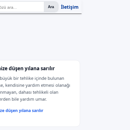
İletişim
Ara
ize düşen yılana sarılır
büyük bir tehlike içinde bulunan
e, kendisine yardım etmesi olanağı
nmayan, dahası tehlikeli olan
erden bile yardım umar.
ze düşen yılana sarılır