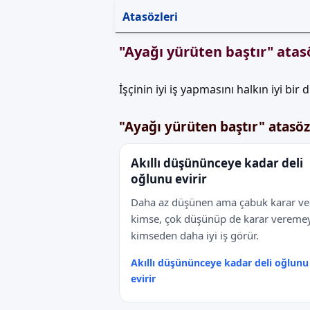
Atasözleri
"Ayağı yürüten baştır" ata
İşçinin iyi iş yapmasını halkın iyi bir
"Ayağı yürüten baştır" atasö
Akıllı düşününceye kadar deli
oğlunu evirir
Daha az düşünen ama çabuk karar ve
kimse, çok düşünüp de karar vereme
kimseden daha iyi iş görür.
Akıllı düşününceye kadar deli oğlunu
evirir