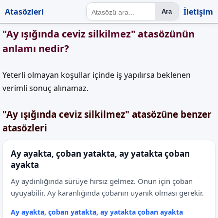
Atasözleri
İletişim
Ara
"Ay ışığında ceviz silkilmez" atasözünün
anlamı nedir?
Yeterli olmayan koşullar içinde iş yapılırsa beklenen
verimli sonuç alınamaz.
"Ay ışığında ceviz silkilmez" atasözüne benzer
atasözleri
Ay ayakta, çoban yatakta, ay yatakta çoban
ayakta
Ay aydınlığında sürüye hırsız gelmez. Onun için çoban
uyuyabilir. Ay karanlığında çobanın uyanık olması gerekir.
Ay ayakta, çoban yatakta, ay yatakta çoban ayakta