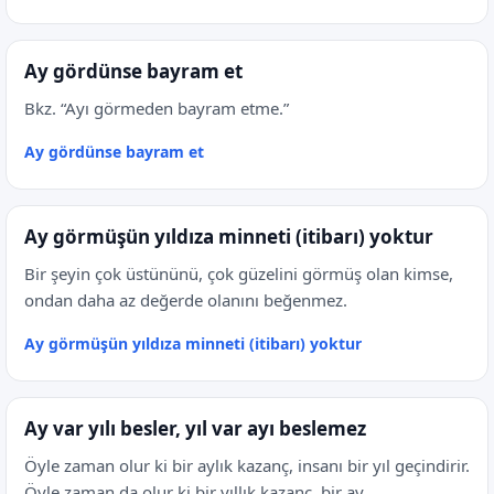
Ay gördünse bayram et
Bkz. “Ayı görmeden bayram etme.”
Ay gördünse bayram et
Ay görmüşün yıldıza minneti (itibarı) yoktur
Bir şeyin çok üstününü, çok güzelini görmüş olan kimse,
ondan daha az değerde olanını beğenmez.
Ay görmüşün yıldıza minneti (itibarı) yoktur
Ay var yılı besler, yıl var ayı beslemez
Öyle zaman olur ki bir aylık kazanç, insanı bir yıl geçindirir.
Öyle zaman da olur ki bir yıllık kazanç, bir ay