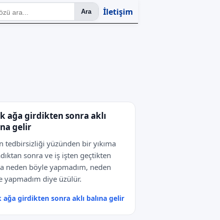
İletişim
Ara
ık ağa girdikten sonra aklı
ına gelir
n tedbirsizliği yüzünden bir yıkıma
dıktan sonra ve iş işten geçtikten
ra neden böyle yapmadım, neden
e yapmadım diye üzülür.
k ağa girdikten sonra aklı balına gelir