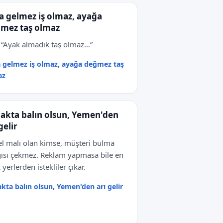
a gelmez iş olmaz, ayağa
mez taş olmaz
 “Ayak almadık taş olmaz…”
 gelmez iş olmaz, ayağa değmez taş
az
akta balın olsun, Yemen'den
gelir
l malı olan kimse, müşteri bulma
ısı çekmez. Reklam yapmasa bile en
 yerlerden istekliler çıkar.
kta balın olsun, Yemen'den arı gelir