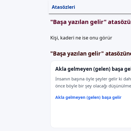
Atasözleri
"Başa yazılan gelir" atasöz
Kişi, kaderi ne ise onu görür
"Başa yazılan gelir" atasözün
Akla gelmeyen (gelen) başa gel
İnsanın başına öyle şeyler gelir ki da
önce böyle bir şey olacağı düşünülme
Akla gelmeyen (gelen) başa gelir