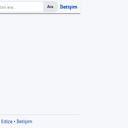
İletişim
Ara
•
Edize
•
İletişim