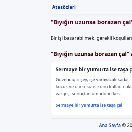
Atasözleri
"Bıyığın uzunsa borazan ça
Bir işi başarabilmek, gerekli koşulla
"Bıyığın uzunsa borazan çal"
Sermaye bir yumurta ise taşa ç
Güvendiğin şey, işe yarayacak kadar
küçük ve önemsiz ise onu kullanmak
vazgeç; sonuçtan umudunu kes.
Sermaye bir yumurta ise taşa çal
Ana Sayfa
© 20