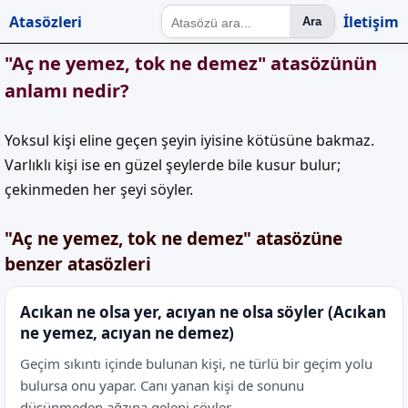
Atasözleri
İletişim
Ara
"Aç ne yemez, tok ne demez" atasözünün
anlamı nedir?
Yoksul kişi eline geçen şeyin iyisine kötüsüne bakmaz.
Varlıklı kişi ise en güzel şeylerde bile kusur bulur;
çekinmeden her şeyi söyler.
"Aç ne yemez, tok ne demez" atasözüne
benzer atasözleri
Acıkan ne olsa yer, acıyan ne olsa söyler (Acıkan
ne yemez, acıyan ne demez)
Geçim sıkıntı içinde bulunan kişi, ne türlü bir geçim yolu
bulursa onu yapar. Canı yanan kişi de sonunu
düşünmeden ağzına geleni söyler.