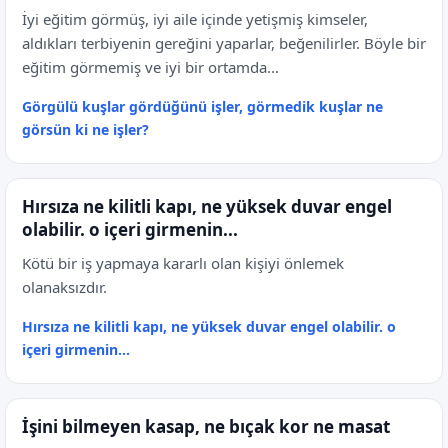
İyi eğitim görmüş, iyi aile içinde yetişmiş kimseler,
aldıkları terbiyenin gereğini yaparlar, beğenilirler. Böyle bir
eğitim görmemiş ve iyi bir ortamda...
Görgülü kuşlar gördüğünü işler, görmedik kuşlar ne
görsün ki ne işler?
Hırsıza ne kilitli kapı, ne yüksek duvar engel
olabilir. o içeri girmenin...
Kötü bir iş yapmaya kararlı olan kişiyi önlemek
olanaksızdır.
Hırsıza ne kilitli kapı, ne yüksek duvar engel olabilir. o
içeri girmenin...
İşini bilmeyen kasap, ne bıçak kor ne masat