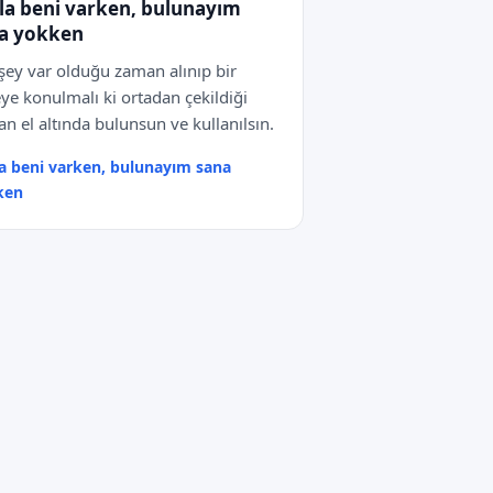
la beni varken, bulunayım
a yokken
şey var olduğu zaman alınıp bir
ye konulmalı ki ortadan çekildiği
n el altında bulunsun ve kullanılsın.
a beni varken, bulunayım sana
ken