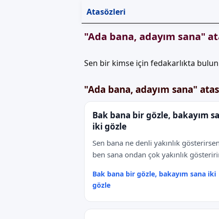
Atasözleri
"Ada bana, adayım sana" a
Sen bir kimse için fedakarlıkta bulun
"Ada bana, adayım sana" atas
Bak bana bir gözle, bakayım s
iki gözle
Sen bana ne denli yakınlık gösterirse
ben sana ondan çok yakınlık gösterir
Bak bana bir gözle, bakayım sana iki
gözle