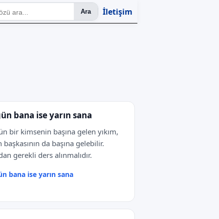
İletişim
Ara
ün bana ise yarın sana
n bir kimsenin başına gelen yıkım,
n başkasının da başına gelebilir.
an gerekli ders alınmalıdır.
n bana ise yarın sana