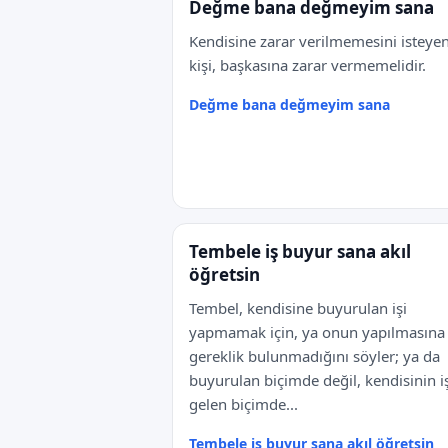
Değme bana değmeyim sana
Kendisine zarar verilmemesini isteye
kişi, başkasına zarar vermemelidir.
Değme bana değmeyim sana
Tembele iş buyur sana akıl
öğretsin
Tembel, kendisine buyurulan işi
yapmamak için, ya onun yapılmasına
gereklik bulunmadığını söyler; ya da
buyurulan biçimde değil, kendisinin i
gelen biçimde...
Tembele iş buyur sana akıl öğretsin