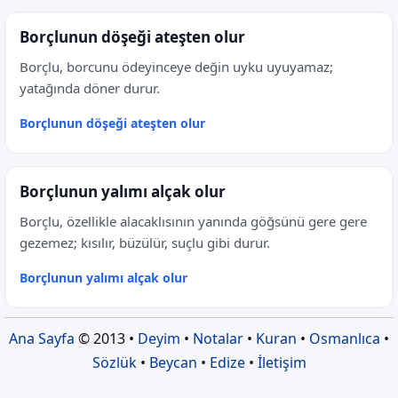
Borçlunun döşeği ateşten olur
Borçlu, borcunu ödeyinceye değin uyku uyuyamaz;
yatağında döner durur.
Borçlunun döşeği ateşten olur
Borçlunun yalımı alçak olur
Borçlu, özellikle alacaklısının yanında göğsünü gere gere
gezemez; kısılır, büzülür, suçlu gibi durur.
Borçlunun yalımı alçak olur
Ana Sayfa
© 2013 •
Deyim
•
Notalar
•
Kuran
•
Osmanlıca
•
Sözlük
•
Beycan
•
Edize
•
İletişim