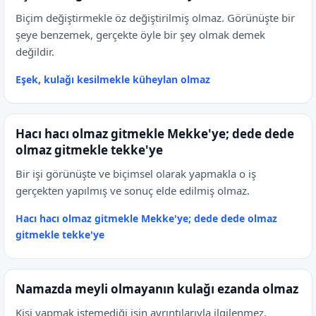
Biçim değiştirmekle öz değiştirilmiş olmaz. Görünüşte bir
şeye benzemek, gerçekte öyle bir şey olmak demek
değildir.
Eşek, kulağı kesilmekle küheylan olmaz
Hacı hacı olmaz gitmekle Mekke'ye; dede dede
olmaz gitmekle tekke'ye
Bir işi görünüşte ve biçimsel olarak yapmakla o iş
gerçekten yapılmış ve sonuç elde edilmiş olmaz.
Hacı hacı olmaz gitmekle Mekke'ye; dede dede olmaz
gitmekle tekke'ye
Namazda meyli olmayanın kulağı ezanda olmaz
Kişi yapmak istemediği işin ayrıntılarıyla ilgilenmez.