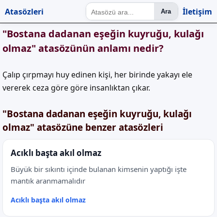
Atasözleri
İletişim
Ara
"Bostana dadanan eşeğin kuyruğu, kulağı
olmaz" atasözünün anlamı nedir?
Çalıp çırpmayı huy edinen kişi, her birinde yakayı ele
vererek ceza göre göre insanlıktan çıkar.
"Bostana dadanan eşeğin kuyruğu, kulağı
olmaz" atasözüne benzer atasözleri
Acıklı başta akıl olmaz
Büyük bir sıkıntı içinde bulanan kimsenin yaptığı işte
mantık aranmamalıdır
Acıklı başta akıl olmaz