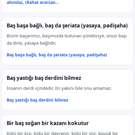
altında), (Rahat ararsan...
Baş başa bağlı, baş da şeriata (yasaya, padişaha)
Bizim başarımız, başımızda bulunan yöneticiye, onun başı
da dine, yasaya bağlıdır.
Baş başa bağlı, baş da şeriata (yasaya, padişaha)
Baş yastığı baş derdini bilmez
İnsanın derdi içindedir. En yakını bile onu anlamaz.
Baş yastığı baş derdini bilmez
Bir baş soğan bir kazanı kokutur
Kötü bir kişi, kötü bir davranış, kötü bir söz, büyük bir