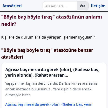
Atasözleri
İletişim
Ara
"Böyle baş böyle tıraş" atasözünün anlamı
nedir?
Kişilere de durumlara da yaraşan işlemler uygulanır.
"Böyle baş böyle tıraş" atasözüne benzer
atasözleri
Ağrısız baş mezarda gerek (olur), (Gailesiz baş,
yerin altında), (Rahat ararsan...
Yaşayan her kişinin derdi vardır. Dertsiz kimse ararsanız
ancak mezarda bulursunuz . Yani kişinin dersi ancak
ölmesiyle biter.
Ağrısız baş mezarda gerek (olur), (Gailesiz baş, yerin