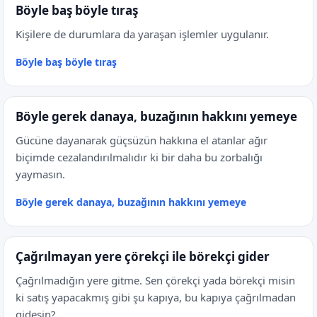
Böyle baş böyle tıraş
Kişilere de durumlara da yaraşan işlemler uygulanır.
Böyle baş böyle tıraş
Böyle gerek danaya, buzağının hakkını yemeye
Gücüne dayanarak güçsüzün hakkına el atanlar ağır
biçimde cezalandırılmalıdır ki bir daha bu zorbalığı
yaymasın.
Böyle gerek danaya, buzağının hakkını yemeye
Çağrılmayan yere çörekçi ile börekçi gider
Çağrılmadığın yere gitme. Sen çörekçi yada börekçi misin
ki satış yapacakmış gibi şu kapıya, bu kapıya çağrılmadan
gidesin?