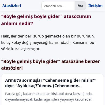
Atasözleri
İletişim
Ara
"Böyle gelmiş böyle gider" atasözünün
anlamı nedir?
Halk, ileriden beri sürüp gelmekte olan bir durumun,
kolay kolay değişmeyeceği kanısındadır. Kanısının bu
sözle kurallaştırmıştır.
"Böyle gelmiş böyle gider" atasözüne benzer
atasözleri
Armut'a sormuşlar “Cehenneme gider misin?”
diye, “Aylık kaç?”demiş. (Cehenneme...
Parayı güç kazanmakta olan kişi, bol para karşılığında,
dayanılamayacak kadar ağır işleri yapmayı kabul eder.