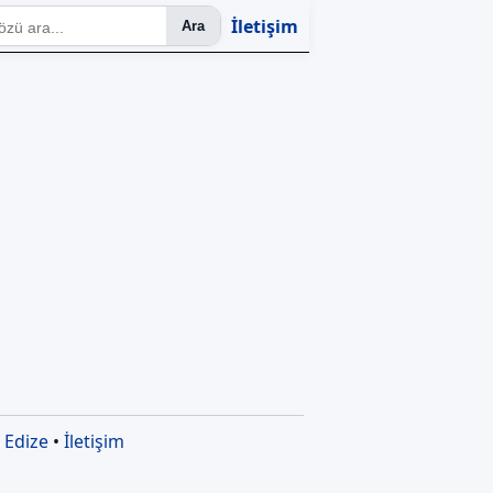
İletişim
Ara
•
Edize
•
İletişim