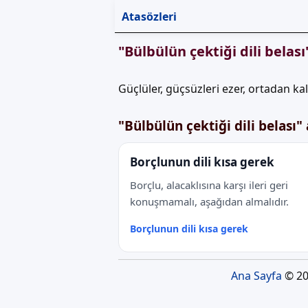
Atasözleri
"Bülbülün çektiği dili bela
Güçlüler, güçsüzleri ezer, ortadan ka
"Bülbülün çektiği dili belası
Borçlunun dili kısa gerek
Borçlu, alacaklısına karşı ileri geri
konuşmamalı, aşağıdan almalıdır.
Borçlunun dili kısa gerek
Ana Sayfa
© 20