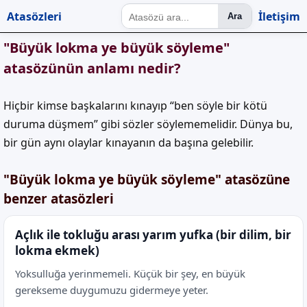
Atasözleri
İletişim
Ara
"Büyük lokma ye büyük söyleme"
atasözünün anlamı nedir?
Hiçbir kimse başkalarını kınayıp “ben söyle bir kötü
duruma düşmem” gibi sözler söylememelidir. Dünya bu,
bir gün aynı olaylar kınayanın da başına gelebilir.
"Büyük lokma ye büyük söyleme" atasözüne
benzer atasözleri
Açlık ile tokluğu arası yarım yufka (bir dilim, bir
lokma ekmek)
Yoksulluğa yerinmemeli. Küçük bir şey, en büyük
gerekseme duygumuzu gidermeye yeter.