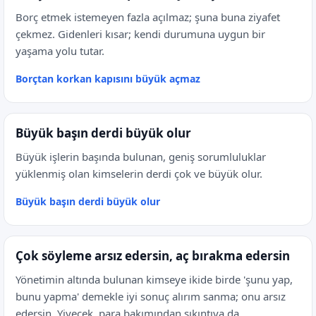
Borç etmek istemeyen fazla açılmaz; şuna buna ziyafet
çekmez. Gidenleri kısar; kendi durumuna uygun bir
yaşama yolu tutar.
Borçtan korkan kapısını büyük açmaz
Büyük başın derdi büyük olur
Büyük işlerin başında bulunan, geniş sorumluluklar
yüklenmiş olan kimselerin derdi çok ve büyük olur.
Büyük başın derdi büyük olur
Çok söyleme arsız edersin, aç bırakma edersin
Yönetimin altında bulunan kimseye ikide birde 'şunu yap,
bunu yapma' demekle iyi sonuç alırım sanma; onu arsız
edersin. Yiyecek, para bakımından sıkıntıya da...