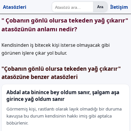
Atasözleri
İletişim
Ara
" Çobanın gönlü olursa tekeden yağ çıkarır"
atasözünün anlamı nedir?
Kendisinden iş bitecek kişi isterse olmayacak gibi
görünen işlere çıkar yol bulur.
"Çobanın gönlü olursa tekeden yağ çıkarır"
atasözüne benzer atasözleri
Abdal ata binince bey oldum sanır, şalgam aşa
girince yağ oldum sanır
Görmemiş kişi, rastlantı olarak layık olmadığı bir duruma
kavuşsa bu durum kendisinin hakkı imiş gibi aptalca
böbürlenir.