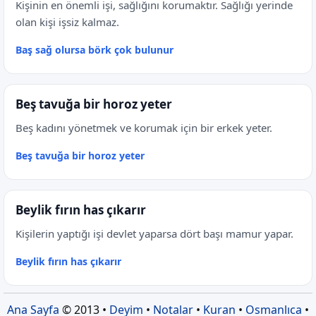
Kişinin en önemli işi, sağlığını korumaktır. Sağlığı yerinde
olan kişi işsiz kalmaz.
Baş sağ olursa börk çok bulunur
Beş tavuğa bir horoz yeter
Beş kadını yönetmek ve korumak için bir erkek yeter.
Beş tavuğa bir horoz yeter
Beylik fırın has çıkarır
Kişilerin yaptığı işi devlet yaparsa dört başı mamur yapar.
Beylik fırın has çıkarır
Ana Sayfa
© 2013 •
Deyim
•
Notalar
•
Kuran
•
Osmanlıca
•