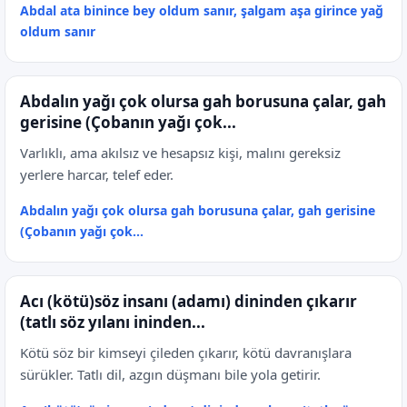
Abdal ata binince bey oldum sanır, şalgam aşa girince yağ
oldum sanır
Abdalın yağı çok olursa gah borusuna çalar, gah
gerisine (Çobanın yağı çok...
Varlıklı, ama akılsız ve hesapsız kişi, malını gereksiz
yerlere harcar, telef eder.
Abdalın yağı çok olursa gah borusuna çalar, gah gerisine
(Çobanın yağı çok...
Acı (kötü)söz insanı (adamı) dininden çıkarır
(tatlı söz yılanı ininden...
Kötü söz bir kimseyi çileden çıkarır, kötü davranışlara
sürükler. Tatlı dil, azgın düşmanı bile yola getirir.