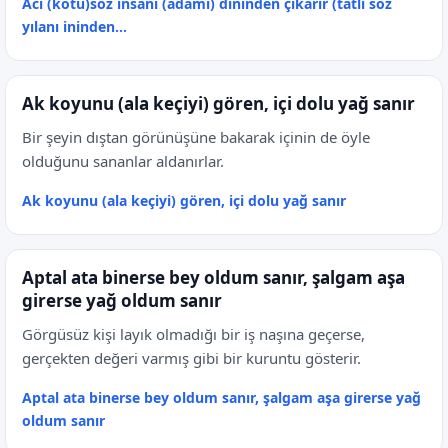
Acı (kötü)söz insanı (adamı) dininden çıkarır (tatlı söz
yılanı ininden...
Ak koyunu (ala keçiyi) gören, içi dolu yağ sanır
Bir şeyin dıştan görünüşüne bakarak içinin de öyle
olduğunu sananlar aldanırlar.
Ak koyunu (ala keçiyi) gören, içi dolu yağ sanır
Aptal ata binerse bey oldum sanır, şalgam aşa
girerse yağ oldum sanır
Görgüsüz kişi layık olmadığı bir iş naşına geçerse,
gerçekten değeri varmış gibi bir kuruntu gösterir.
Aptal ata binerse bey oldum sanır, şalgam aşa girerse yağ
oldum sanır