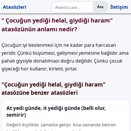
Atasözleri
İletişim
Ara
" Çocuğun yediği helal, giydiği haram"
atasözünün anlamı nedir?
Çocuğun iyi beslenmesi için ne kadar para harcasan
yeridir. Çünkü büyümesi, gelişmesi yemesine bağlıdır ama
pahalı giysiyle donatılması doğru değildir. Çünkü çocuk
giyeceği hor kullanır; kirletir, yırtar.
"Çocuğun yediği helal, giydiği haram"
atasözüne benzer atasözleri
At yedi günde, it yediği günde (belli olur,
semirir)
Değerli kişilikler, zamanla gelişir. Kısa zamanda beliren