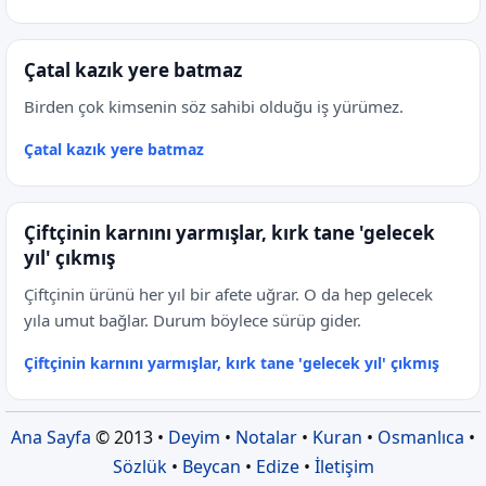
Çatal kazık yere batmaz
Birden çok kimsenin söz sahibi olduğu iş yürümez.
Çatal kazık yere batmaz
Çiftçinin karnını yarmışlar, kırk tane 'gelecek
yıl' çıkmış
Çiftçinin ürünü her yıl bir afete uğrar. O da hep gelecek
yıla umut bağlar. Durum böylece sürüp gider.
Çiftçinin karnını yarmışlar, kırk tane 'gelecek yıl' çıkmış
Ana Sayfa
© 2013 •
Deyim
•
Notalar
•
Kuran
•
Osmanlıca
•
Sözlük
•
Beycan
•
Edize
•
İletişim