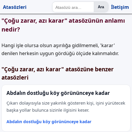
Atasözleri
İletişim
Ara
"Çoğu zarar, azı karar" atasözünün anlamı
nedir?
Hangi işle olursa olsun aşırılığa gidilmemeli, 'karar'
denilen herkesin uygun gördüğü ölçüde kalınmalıdır.
"Çoğu zarar, azı karar" atasözüne benzer
atasözleri
Abdalın dostluğu köy görününceye kadar
Çıkarı dolayısıyla size yakınlık gösteren kişi, işini yürütecek
başka yollar bulunca sizinle ilgisini keser.
Abdalın dostluğu köy görününceye kadar