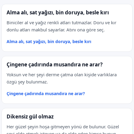
Alma alı, sat yağızı, bin doruya, besle kırı
Biniciler al ve yağız renkli atları tutmazlar. Doru ve kır
donlu atları makbul sayarlar. Atını ona göre seç.
Alma alı, sat yağızı, bin doruya, besle kırı
Çingene çadırında musandıra ne arar?
Yoksun ve her şeyi derme çatma olan kişide varlıklara
özgü şey bulunmaz.
Çingene çadırında musandıra ne arar?
Dikensiz gül olmaz
Her güzel şeyin hoşa gitmeyen yönü de bulunur. Güzel
şeyi elde etmek isteyen ya da elde eden kimse bunun