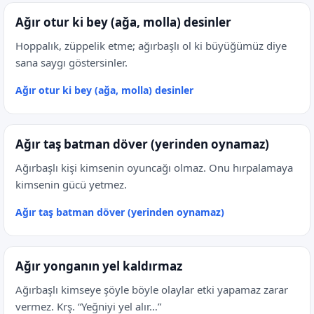
Ağır otur ki bey (ağa, molla) desinler
Hoppalık, züppelik etme; ağırbaşlı ol ki büyüğümüz diye
sana saygı göstersinler.
Ağır otur ki bey (ağa, molla) desinler
Ağır taş batman döver (yerinden oynamaz)
Ağırbaşlı kişi kimsenin oyuncağı olmaz. Onu hırpalamaya
kimsenin gücü yetmez.
Ağır taş batman döver (yerinden oynamaz)
Ağır yonganın yel kaldırmaz
Ağırbaşlı kimseye şöyle böyle olaylar etki yapamaz zarar
vermez. Krş. “Yeğniyi yel alır…”