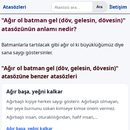
Atasözleri
İletişim
Ara
"Ağır ol batman gel (döv, gelesin, dövesin)"
atasözünün anlamı nedir?
Batmanlarla tartılacak gibi ağır ol ki büyüklüğümüz diye
sana saygı göstersinler.
"Ağır ol batman gel (döv, gelesin, dövesin)"
atasözüne benzer atasözleri
Ağır başa, yeğni kalkar
Ağırbaşlı kişiye herkes saygı gösterir. Ağırbaşlı olmayan,
her şeye burnunu sokan kimseye kimse önem vermez.
Ağırbaşlı insan, oturaklılığından, hafif insan,...
Ağır başa, yeğni kalkar