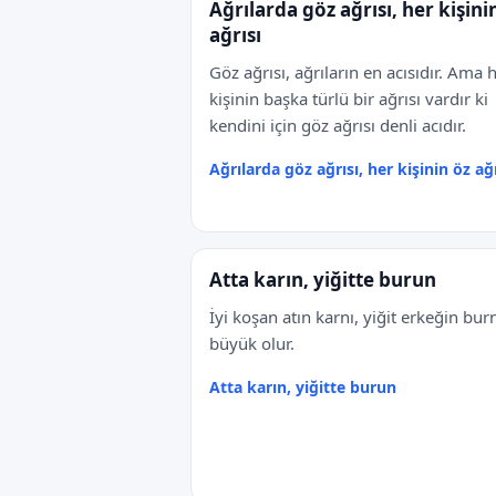
Ağrılarda göz ağrısı, her kişini
ağrısı
Göz ağrısı, ağrıların en acısıdır. Ama 
kişinin başka türlü bir ağrısı vardır ki
kendini için göz ağrısı denli acıdır.
Ağrılarda göz ağrısı, her kişinin öz ağr
Atta karın, yiğitte burun
İyi koşan atın karnı, yiğit erkeğin bur
büyük olur.
Atta karın, yiğitte burun