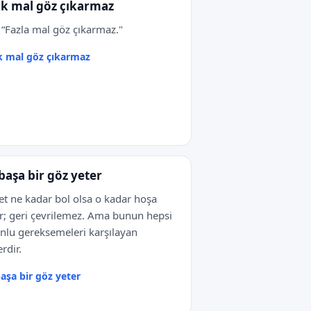
ık mal göz çıkarmaz
 “Fazla mal göz çıkarmaz."
k mal göz çıkarmaz
 başa bir göz yeter
t ne kadar bol olsa o kadar hoşa
r; geri çevrilemez. Ama bunun hepsi
nlu gereksemeleri karşılayan
rdir.
başa bir göz yeter