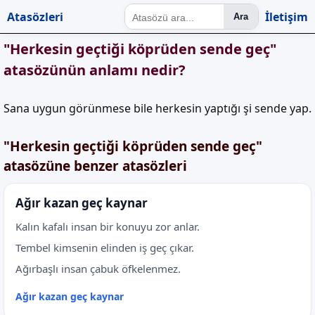
Atasözleri
İletişim
Ara
"Herkesin geçtiği köprüden sende geç"
atasözünün anlamı nedir?
Sana uygun görünmese bile herkesin yaptığı şi sende yap.
"Herkesin geçtiği köprüden sende geç"
atasözüne benzer atasözleri
Ağır kazan geç kaynar
Kalın kafalı insan bir konuyu zor anlar.
Tembel kimsenin elinden iş geç çıkar.
Ağırbaşlı insan çabuk öfkelenmez.
Ağır kazan geç kaynar