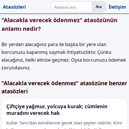
Atasözleri
İletişim
Ara
"Alacakla verecek ödenmez" atasözünün
anlamı nedir?
Bir yerden alacağınız para ile başka bir yere olan
borcunuzu kapanmış saymak ihtiyatsızlıktır. Çünkü
alacağınız, belki elinize geçmez. Oysa borcunuzu ödemek
zorundasınız.
"Alacakla verecek ödenmez" atasözüne benzer
atasözleri
Çiftçiye yağmur, yolcuya kurak; cümlenin
muradını verecek hak
Kullar Tanrı'dan kendilerine gerek olan şeyleri isterler. Kimi