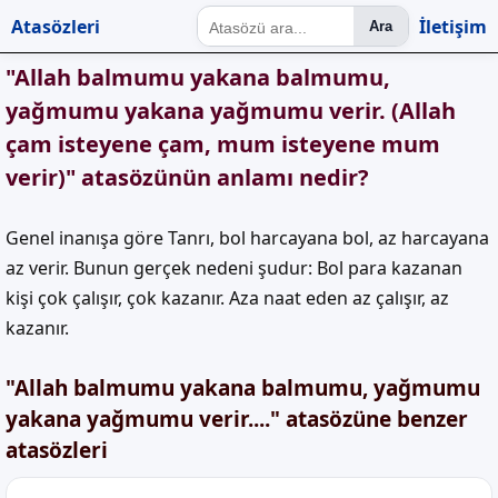
Atasözleri
İletişim
Ara
"Allah balmumu yakana balmumu,
yağmumu yakana yağmumu verir. (Allah
çam isteyene çam, mum isteyene mum
verir)" atasözünün anlamı nedir?
Genel inanışa göre Tanrı, bol harcayana bol, az harcayana
az verir. Bunun gerçek nedeni şudur: Bol para kazanan
kişi çok çalışır, çok kazanır. Aza naat eden az çalışır, az
kazanır.
"Allah balmumu yakana balmumu, yağmumu
yakana yağmumu verir...." atasözüne benzer
atasözleri