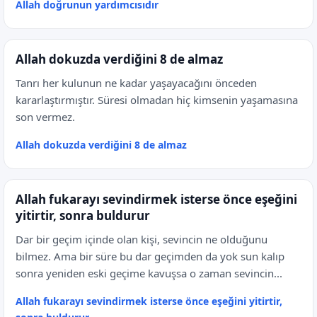
Allah doğrunun yardımcısıdır
Allah dokuzda verdiğini 8 de almaz
Tanrı her kulunun ne kadar yaşayacağını önceden
kararlaştırmıştır. Süresi olmadan hiç kimsenin yaşamasına
son vermez.
Allah dokuzda verdiğini 8 de almaz
Allah fukarayı sevindirmek isterse önce eşeğini
yitirtir, sonra buldurur
Dar bir geçim içinde olan kişi, sevincin ne olduğunu
bilmez. Ama bir süre bu dar geçimden da yok sun kalıp
sonra yeniden eski geçime kavuşsa o zaman sevincin...
Allah fukarayı sevindirmek isterse önce eşeğini yitirtir,