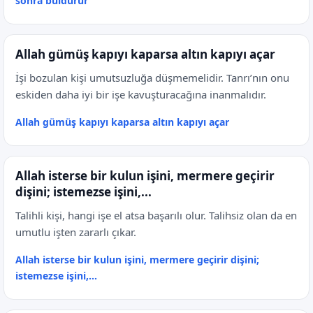
sonra buldurur
Allah gümüş kapıyı kaparsa altın kapıyı açar
İşi bozulan kişi umutsuzluğa düşmemelidir. Tanrı’nın onu
eskiden daha iyi bir işe kavuşturacağına inanmalıdır.
Allah gümüş kapıyı kaparsa altın kapıyı açar
Allah isterse bir kulun işini, mermere geçirir
dişini; istemezse işini,...
Talihli kişi, hangi işe el atsa başarılı olur. Talihsiz olan da en
umutlu işten zararlı çıkar.
Allah isterse bir kulun işini, mermere geçirir dişini;
istemezse işini,...