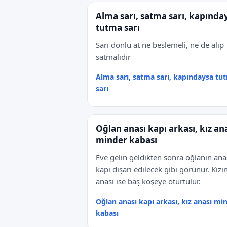
Alma sarı, satma sarı, kapında
tutma sarı
Sarı donlu at ne beslemeli, ne de alıp
satmalıdır
Alma sarı, satma sarı, kapındaysa tu
sarı
Oğlan anası kapı arkası, kız an
minder kabası
Eve gelin geldikten sonra oğlanın ana
kapı dışarı edilecek gibi görünür. Kızı
anası ise baş köşeye oturtulur.
Oğlan anası kapı arkası, kız anası mi
kabası