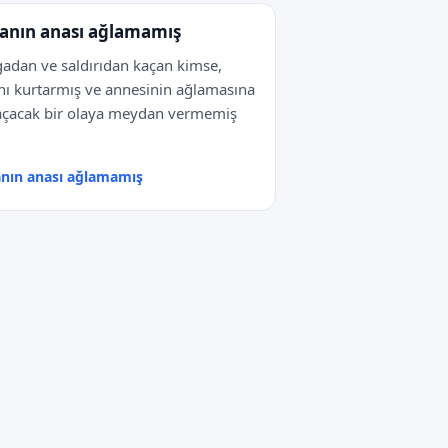
anın anası ağlamamış
adan ve saldırıdan kaçan kimse,
nı kurtarmış ve annesinin ağlamasına
açacak bir olaya meydan vermemiş
nın anası ağlamamış