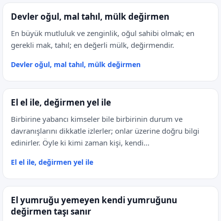
Devler oğul, mal tahıl, mülk değirmen
En büyük mutluluk ve zenginlik, oğul sahibi olmak; en
gerekli mak, tahıl; en değerli mülk, değirmendir.
Devler oğul, mal tahıl, mülk değirmen
El el ile, değirmen yel ile
Birbirine yabancı kimseler bile birbirinin durum ve
davranışlarını dikkatle izlerler; onlar üzerine doğru bilgi
edinirler. Öyle ki kimi zaman kişi, kendi...
El el ile, değirmen yel ile
El yumruğu yemeyen kendi yumruğunu
değirmen taşı sanır