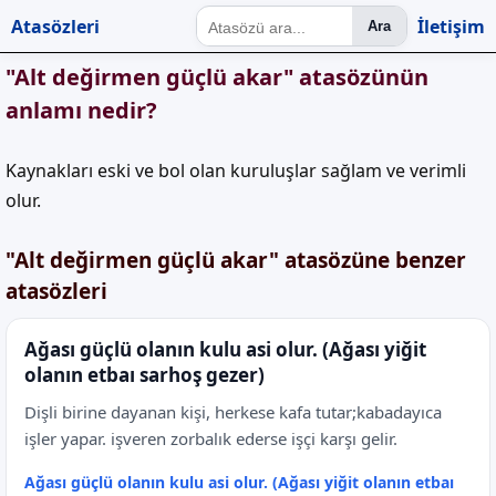
Atasözleri
İletişim
Ara
"Alt değirmen güçlü akar" atasözünün
anlamı nedir?
Kaynakları eski ve bol olan kuruluşlar sağlam ve verimli
olur.
"Alt değirmen güçlü akar" atasözüne benzer
atasözleri
Ağası güçlü olanın kulu asi olur. (Ağası yiğit
olanın etbaı sarhoş gezer)
Dişli birine dayanan kişi, herkese kafa tutar;kabadayıca
işler yapar. işveren zorbalık ederse işçi karşı gelir.
Ağası güçlü olanın kulu asi olur. (Ağası yiğit olanın etbaı