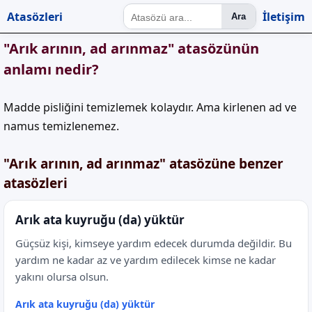
Atasözleri
İletişim
Ara
"Arık arının, ad arınmaz" atasözünün
anlamı nedir?
Madde pisliğini temizlemek kolaydır. Ama kirlenen ad ve
namus temizlenemez.
"Arık arının, ad arınmaz" atasözüne benzer
atasözleri
Arık ata kuyruğu (da) yüktür
Güçsüz kişi, kimseye yardım edecek durumda değildir. Bu
yardım ne kadar az ve yardım edilecek kimse ne kadar
yakını olursa olsun.
Arık ata kuyruğu (da) yüktür