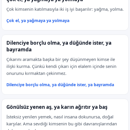
Çok kimsenin katılmasıyla iki iş iyi başarılır: yağma, yolma.
Çok el, ya yağmaya ya yolmaya
Dilenciye borçlu olma, ya düğünde ister, ya
bayramda
Çıkarını aramakta başka bir şey düşünmeyen kimse ile
ilişki kurma. Çünkü kendi çıkarı için elalem içinde senin
onurunu kırmaktan çekinmez.
Dilenciye borçlu olma, ya düğünde ister, ya bayramda
Gönülsüz yenen aş, ya karın ağrıtır ya baş
İsteksiz yenilen yemek, nasıl insana dokunursa, doğal
karşılar. Ama sevdiği kimsenin bu gibi davranışlarından