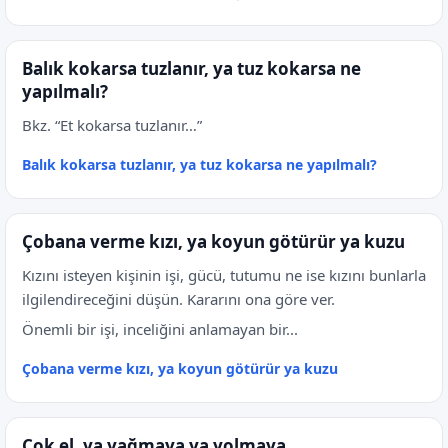
Balık kokarsa tuzlanır, ya tuz kokarsa ne
yapılmalı?
Bkz. “Et kokarsa tuzlanır…”
Balık kokarsa tuzlanır, ya tuz kokarsa ne yapılmalı?
Çobana verme kızı, ya koyun götürür ya kuzu
Kızını isteyen kişinin işi, gücü, tutumu ne ise kızını bunlarla
ilgilendireceğini düşün. Kararını ona göre ver.
Önemli bir işi, inceliğini anlamayan bir...
Çobana verme kızı, ya koyun götürür ya kuzu
Çok el, ya yağmaya ya yolmaya