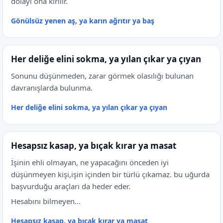
dolayı ona kırılır.
Gönülsüz yenen aş, ya karın ağrıtır ya baş
Her deliğe elini sokma, ya yılan çıkar ya çıyan
Sonunu düşünmeden, zarar görmek olasılığı bulunan
davranışlarda bulunma.
Her deliğe elini sokma, ya yılan çıkar ya çıyan
Hesapsız kasap, ya bıçak kırar ya masat
İşinin ehli olmayan, ne yapacağını önceden iyi
düşünmeyen kişi,işin içinden bir türlü çıkamaz. bu uğurda
başvurduğu araçları da heder eder.
Hesabını bilmeyen...
Hesapsız kasap, ya bıçak kırar ya masat