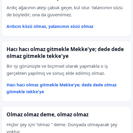
Ardıç ağacının ateşi çabuk geçer, kül olur. Yalancının sözü
de böyledir; ona da güvenilmez.
Ardıcın közü olmaz, yalancının sözü olmaz
Hacı hacı olmaz gitmekle Mekke'ye; dede dede
olmaz gitmekle tekke'ye
Bir işi görünüşte ve biçimsel olarak yapmakla o iş
gerçekten yapılmış ve sonuç elde edilmiş olmaz.
Hacı hacı olmaz gitmekle Mekke'ye; dede dede olmaz
gitmekle tekke'ye
Olmaz olmaz deme, olmaz olmaz
Hiçbir şey için “olmaz “ deme. Dünyada olmayacak şey
yoktur.