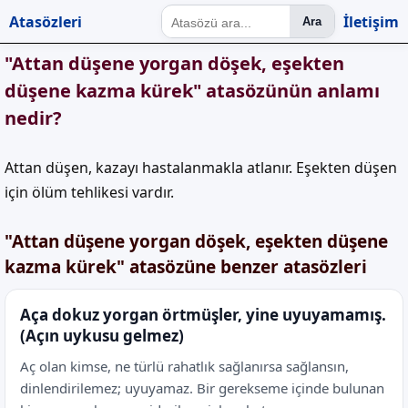
Atasözleri
İletişim
Ara
"Attan düşene yorgan döşek, eşekten
düşene kazma kürek" atasözünün anlamı
nedir?
Attan düşen, kazayı hastalanmakla atlanır. Eşekten düşen
için ölüm tehlikesi vardır.
"Attan düşene yorgan döşek, eşekten düşene
kazma kürek" atasözüne benzer atasözleri
Aça dokuz yorgan örtmüşler, yine uyuyamamış.
(Açın uykusu gelmez)
Aç olan kimse, ne türlü rahatlık sağlanırsa sağlansın,
dinlendirilemez; uyuyamaz. Bir gerekseme içinde bulunan