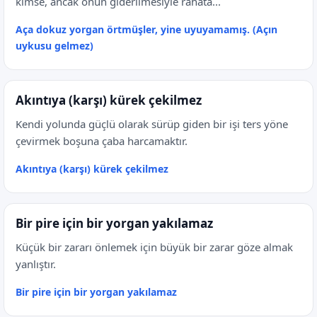
kimse, ancak onun giderilmesiyle rahata...
Aça dokuz yorgan örtmüşler, yine uyuyamamış. (Açın
uykusu gelmez)
Akıntıya (karşı) kürek çekilmez
Kendi yolunda güçlü olarak sürüp giden bir işi ters yöne
çevirmek boşuna çaba harcamaktır.
Akıntıya (karşı) kürek çekilmez
Bir pire için bir yorgan yakılamaz
Küçük bir zararı önlemek için büyük bir zarar göze almak
yanlıştır.
Bir pire için bir yorgan yakılamaz