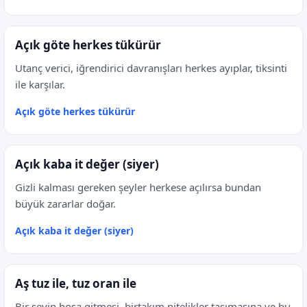
Açık göte herkes tükürür
Utanç verici, iğrendirici davranışları herkes ayıplar, tiksinti
ile karşılar.
Açık göte herkes tükürür
Açık kaba it değer (siyer)
Gizli kalması gereken şeyler herkese açılırsa bundan
büyük zararlar doğar.
Açık kaba it değer (siyer)
Aş tuz ile, tuz oran ile
Bir şeyin hoşa gitmesi, birtakım nitelikler taşımasına ve bu