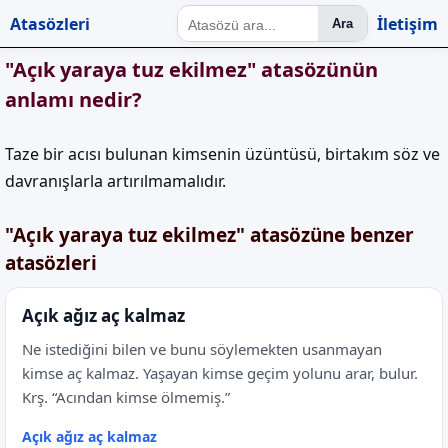
Atasözleri
İletişim
Ara
"Açık yaraya tuz ekilmez" atasözünün
anlamı nedir?
Taze bir acısı bulunan kimsenin üzüntüsü, birtakım söz ve
davranışlarla artırılmamalıdır.
"Açık yaraya tuz ekilmez" atasözüne benzer
atasözleri
Açık ağız aç kalmaz
Ne istediğini bilen ve bunu söylemekten usanmayan
kimse aç kalmaz. Yaşayan kimse geçim yolunu arar, bulur.
Krş. “Acından kimse ölmemiş.”
Açık ağız aç kalmaz