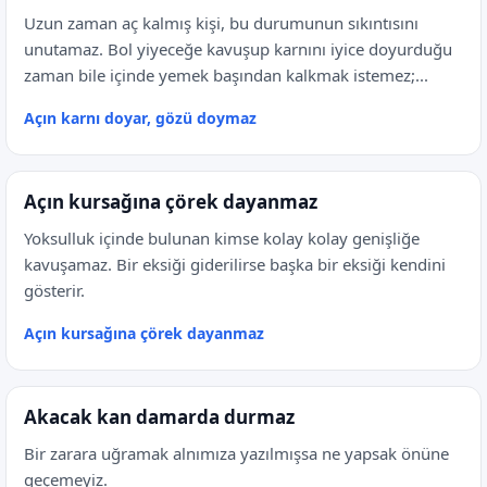
Uzun zaman aç kalmış kişi, bu durumunun sıkıntısını
unutamaz. Bol yiyeceğe kavuşup karnını iyice doyurduğu
zaman bile içinde yemek başından kalkmak istemez;...
Açın karnı doyar, gözü doymaz
Açın kursağına çörek dayanmaz
Yoksulluk içinde bulunan kimse kolay kolay genişliğe
kavuşamaz. Bir eksiği giderilirse başka bir eksiği kendini
gösterir.
Açın kursağına çörek dayanmaz
Akacak kan damarda durmaz
Bir zarara uğramak alnımıza yazılmışsa ne yapsak önüne
geçemeyiz.