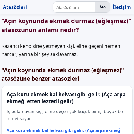
Atasözleri
İletişim
Ara
"Açın koynunda ekmek durmaz (eğleşmez)"
atasözünün anlamı nedir?
Kazancı kendisine yetmeyen kişi, eline geçeni hemen
harcar; yarına bir şey saklayamaz.
"Açın koynunda ekmek durmaz (eğleşmez)"
atasözüne benzer atasözleri
Aça kuru ekmek bal helvası gibi gelir. (Aça arpa
ekmeği etten lezzetli gelir)
İş bulamayan kişi, eline geçen çok küçük bir işi büyük bir
nimet sayar.
Aça kuru ekmek bal helvası gibi gelir. (Aça arpa ekmeği