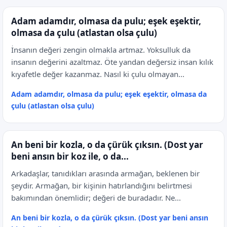
Adam adamdır, olmasa da pulu; eşek eşektir,
olmasa da çulu (atlastan olsa çulu)
İnsanın değeri zengin olmakla artmaz. Yoksulluk da
insanın değerini azaltmaz. Öte yandan değersiz insan kılık
kıyafetle değer kazanmaz. Nasıl ki çulu olmayan...
Adam adamdır, olmasa da pulu; eşek eşektir, olmasa da
çulu (atlastan olsa çulu)
An beni bir kozla, o da çürük çıksın. (Dost yar
beni ansın bir koz ile, o da...
Arkadaşlar, tanıdıkları arasında armağan, beklenen bir
şeydir. Armağan, bir kişinin hatırlandığını belirtmesi
bakımından önemlidir; değeri de buradadır. Ne...
An beni bir kozla, o da çürük çıksın. (Dost yar beni ansın