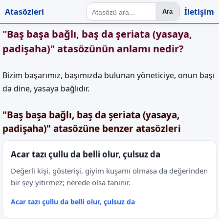
Atasözleri
İletişim
Ara
"Baş başa bağlı, baş da şeriata (yasaya,
padişaha)" atasözünün anlamı nedir?
Bizim başarımız, başımızda bulunan yöneticiye, onun başı
da dine, yasaya bağlıdır.
"Baş başa bağlı, baş da şeriata (yasaya,
padişaha)" atasözüne benzer atasözleri
Acar tazı çullu da belli olur, çulsuz da
Değerli kişi, gösterişi, giyim kuşamı olmasa da değerinden
bir şey yitirmez; nerede olsa tanınır.
Acar tazı çullu da belli olur, çulsuz da