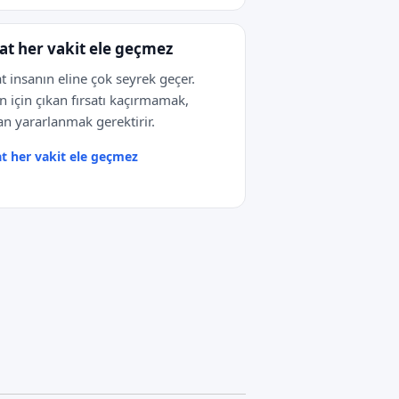
sat her vakit ele geçmez
at insanın eline çok seyrek geçer.
 için çıkan fırsatı kaçırmamak,
n yararlanmak gerektirir.
at her vakit ele geçmez