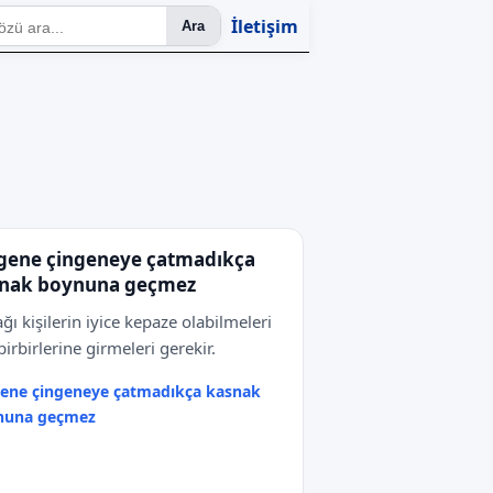
İletişim
Ara
gene çingeneye çatmadıkça
nak boynuna geçmez
ğı kişilerin iyice kepaze olabilmeleri
 birbirlerine girmeleri gerekir.
ene çingeneye çatmadıkça kasnak
nuna geçmez