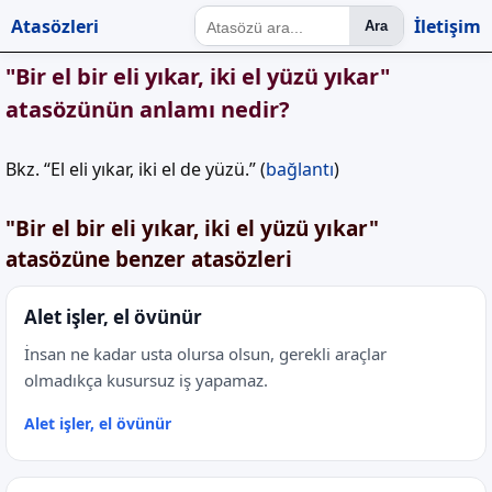
Atasözleri
İletişim
Ara
"Bir el bir eli yıkar, iki el yüzü yıkar"
atasözünün anlamı nedir?
Bkz. “El eli yıkar, iki el de yüzü.” (
bağlantı
)
"Bir el bir eli yıkar, iki el yüzü yıkar"
atasözüne benzer atasözleri
Alet işler, el övünür
İnsan ne kadar usta olursa olsun, gerekli araçlar
olmadıkça kusursuz iş yapamaz.
Alet işler, el övünür