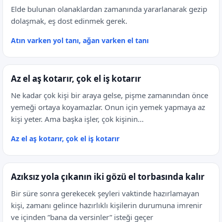
Elde bulunan olanaklardan zamanında yararlanarak gezip
dolaşmak, eş dost edinmek gerek.
Atın varken yol tanı, ağan varken el tanı
Az el aş kotarır, çok el iş kotarır
Ne kadar çok kişi bir araya gelse, pişme zamanından önce
yemeği ortaya koyamazlar. Onun için yemek yapmaya az
kişi yeter. Ama başka işler, çok kişinin...
Az el aş kotarır, çok el iş kotarır
Azıksız yola çıkanın iki gözü el torbasında kalır
Bir süre sonra gerekecek şeyleri vaktinde hazırlamayan
kişi, zamanı gelince hazırlıklı kişilerin durumuna imrenir
ve içinden ”bana da versinler” isteği geçer