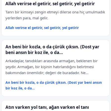
Allah verirse el getirir, sel getirir, yel getirir
Tanrı bir kimseyi zengin etmeyi dilerse ona hiç umulmadık
yerlerden para, mal gelir.
Allah verirse el getirir, sel getirir, yel getirir
An beni bir kozla, o da çürük çıksın. (Dost yar
beni ansın bir koz ile, o da...
Arkadaşlar, tanıdıkları arasında armağan, beklenen bir
şeydir. Armağan, bir kişinin hatırlandığını belirtmesi
bakımından önemlidir; değeri de buradadır. Ne...
An beni bir kozla, o da çürük çıksın. (Dost yar beni ansın
bir koz ile, o da...
Atın varken yol tanı, ağan varken el tanı