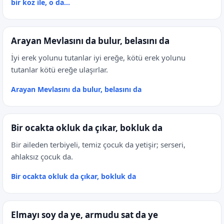
bir koz ile, o da...
Arayan Mevlasını da bulur, belasını da
İyi erek yolunu tutanlar iyi ereğe, kötü erek yolunu
tutanlar kötü ereğe ulaşırlar.
Arayan Mevlasını da bulur, belasını da
Bir ocakta okluk da çıkar, bokluk da
Bir aileden terbiyeli, temiz çocuk da yetişir; serseri,
ahlaksız çocuk da.
Bir ocakta okluk da çıkar, bokluk da
Elmayı soy da ye, armudu sat da ye