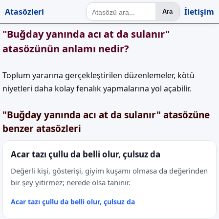
Atasözleri
İletişim
Ara
"Buğday yanında acı at da sulanır"
atasözünün anlamı nedir?
Toplum yararına gerçekleştirilen düzenlemeler, kötü
niyetleri daha kolay fenalık yapmalarına yol açabilir.
"Buğday yanında acı at da sulanır" atasözüne
benzer atasözleri
Acar tazı çullu da belli olur, çulsuz da
Değerli kişi, gösterişi, giyim kuşamı olmasa da değerinden
bir şey yitirmez; nerede olsa tanınır.
Acar tazı çullu da belli olur, çulsuz da