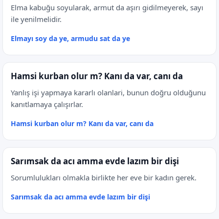
Elma kabuğu soyularak, armut da aşırı gidilmeyerek, sayı
ile yenilmelidir.
Elmayı soy da ye, armudu sat da ye
Hamsi kurban olur m? Kanı da var, canı da
Yanlış işi yapmaya kararlı olanlari, bunun doğru olduğunu
kanıtlamaya çalışırlar.
Hamsi kurban olur m? Kanı da var, canı da
Sarımsak da acı amma evde lazım bir dişi
Sorumlulukları olmakla birlikte her eve bir kadın gerek.
Sarımsak da acı amma evde lazım bir dişi