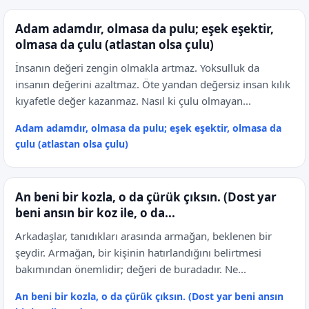
Adam adamdır, olmasa da pulu; eşek eşektir,
olmasa da çulu (atlastan olsa çulu)
İnsanın değeri zengin olmakla artmaz. Yoksulluk da
insanın değerini azaltmaz. Öte yandan değersiz insan kılık
kıyafetle değer kazanmaz. Nasıl ki çulu olmayan...
Adam adamdır, olmasa da pulu; eşek eşektir, olmasa da
çulu (atlastan olsa çulu)
An beni bir kozla, o da çürük çıksın. (Dost yar
beni ansın bir koz ile, o da...
Arkadaşlar, tanıdıkları arasında armağan, beklenen bir
şeydir. Armağan, bir kişinin hatırlandığını belirtmesi
bakımından önemlidir; değeri de buradadır. Ne...
An beni bir kozla, o da çürük çıksın. (Dost yar beni ansın